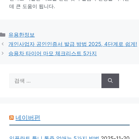
데 큰 도움이 됩니다.
카
유용한정보
테
개인사업자 공인인증서 발급 방법 2025, 4단계로 쉽게!
고
승용차 타이어 마모 체크리스트 5가지
리
검
색:
네이버펀
임플란트 틀니 통증 없애는 5가지 방법
2025-11-20