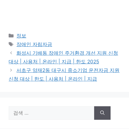
카
정보
테
태
장애인 자립자금
고
그
화성시 기배동 장애인 주거환경 개선 지원 신청
리
대상 | 사용처 | 온라인 | 지급 | 한도 2025
서초구 양재2동 대구시 중소기업 운전자금 지원
신청 대상 | 한도 | 사용처 | 온라인 | 지급
검
색: