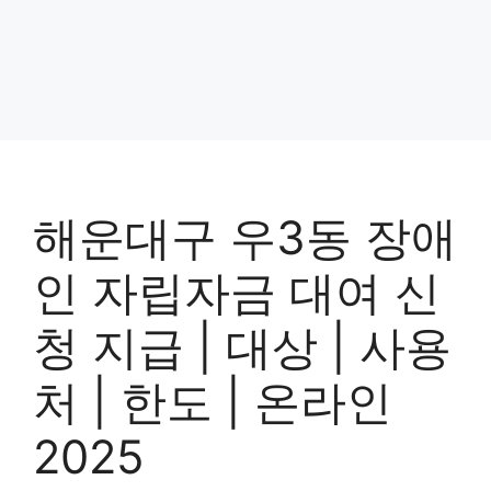
해운대구 우3동 장애
인 자립자금 대여 신
청 지급 | 대상 | 사용
처 | 한도 | 온라인
2025