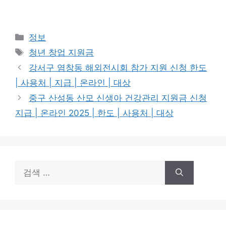
카
정보
테
태
청년 창업 지원금
고
그
강서구 염창동 해외전시회 참가 지원 신청 한도
리
| 사용처 | 지급 | 온라인 | 대상
중구 산성동 산모 신생아 건강관리 지원금 신청
지급 | 온라인 2025 | 한도 | 사용처 | 대상
검
색: