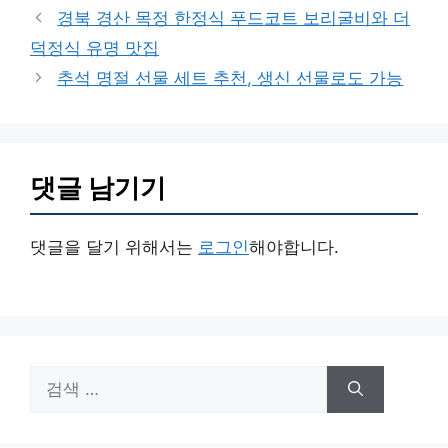
테
경북 경산 목정 한정식 푸드코트 보리굴비와 더
고
덕정식 유명 맛집
리
추석 명절 선물 세트 추천, 생신 선물로도 가능
댓글 남기기
댓글을 달기 위해서는
로그인
해야합니다.
검
색: