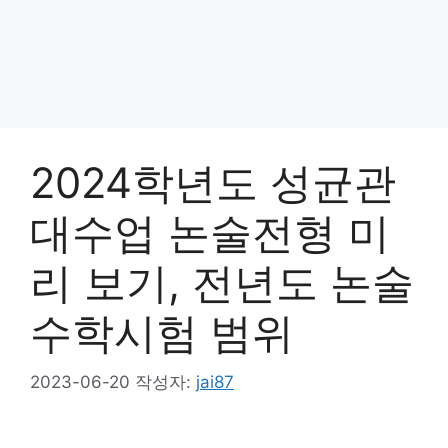
2024학년도 성균관
대수업 논술전형 미
리 보기, 전년도 논술
수학시험 범위
2023-06-20
작성자:
jai87