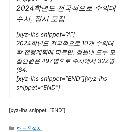
2024학년도 전국적으로 수의대
수시, 정시 모집
[xyz-ihs snippet=”A”]
2024학년도 전국적으로 10개 수의대
학 전형계획에 따르면, 정원내 모두 모
집인원은 497명으로 수시에서 322명
(64.
[xyz-ihs snippet=”END”][xyz-ihs
snippet=”END”]
[xyz-ihs snippet=”END”]
카
핸드폰성지