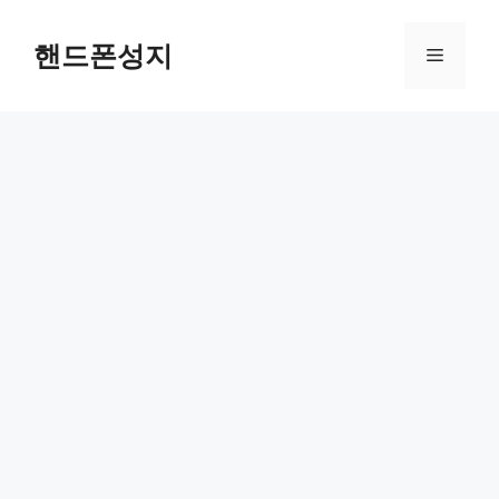
Skip
to
핸드폰성지
Menu
content