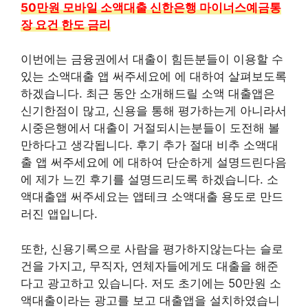
50만원 모바일 소액대출 신한은행 마이너스예금통
장 요건 한도 금리
이번에는 금융권에서 대출이 힘든분들이 이용할 수
있는 소액대출 앱 써주세요에 에 대하여 살펴보도록
하겠습니다. 최근 동안 소개해드릴 소액 대출앱은
신기한점이 많고, 신용을 통해 평가하는게 아니라서
시중은행에서 대출이 거절되시는분들이 도전해 볼
만하다고 생각됩니다. 후기 추가 절대 비추 소액대
출 앱 써주세요에 에 대하여 단순하게 설명드린다음
에 제가 느낀 후기를 설명드리도록 하겠습니다. 소
액대출앱 써주세요는 앱테크 소액대출 용도로 만드
러진 앱입니다.
또한, 신용기록으로 사람을 평가하지않는다는 슬로
건을 가지고, 무직자, 연체자들에게도 대출을 해준
다고 광고하고 있습니다. 저도 초기에는 50만원 소
액대출이라는 광고를 보고 대출앱을 설치하였습니