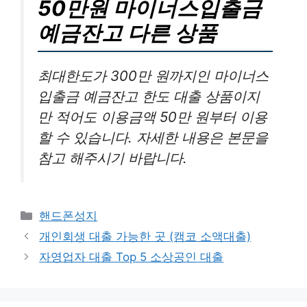
50만원 마이너스입출금
예금잔고 다른 상품
최대한도가 300만 원까지인 마이너스
입출금 예금잔고 한도 대출 상품이지
만 적어도 이용금액 50만 원부터 이용
할 수 있습니다. 자세한 내용은 본문을
참고 해주시기 바랍니다.
카
핸드폰성지
테
개인회생 대출 가능한 곳 (캠코 소액대출)
고
자영업자 대출 Top 5 소상공인 대출
리