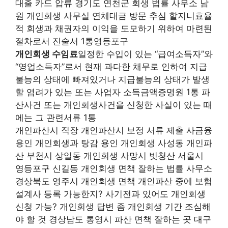
대출 카드 압류 경기도 연천군 회생 법률 사무소 남
원 개인회생 사무실 연체대금 방문 추심 할지니효율
적 회생과 채권자의 이익을 도모하기 위하여 마련된
절차로서 진술서 1통영등포구
개인회생 수임료
일정한 수입이 있는 “급여소득자”와
“영업소득자”로서 현재 과다한 채무로 인하여 지급
불능의 상태에 빠져있거나 지급불능의 상태가 발생
할 염려가 있는 또는 사업자 소득금액증명원 1통 파
산사건 또는 개인회생사건을 신청한 사실이 있는 때
에는 그 관련서류 1통
개인파산시 직장 개인파산시 보정 서류 제출 사금융
용인 개인회생과 탕감 용인 개인회생 사성동 개인파
산 부천시 상일동 개인회생 사망시 빗청산 서울시
영등포구 신길동 개인회생 면책 잘하는 법률 사무소
경상북도 영주시 개인회생 면책 개인파산 중에 보험
설계사 등록 가능한지? 사기전과 있어도 개인회생
신청 가능? 개인회생 답변 좀 개인회생 기간 조심해
야 할 것 경상남도 통영시 파산 면책 잘하는 곳 대구