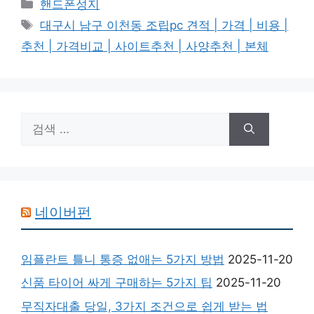
카
핸드폰성지
테
태
대구시 남구 이천동 조립pc 견적 | 가격 | 비용 |
고
그
추천 | 가격비교 | 사이트추천 | 사양추천 | 본체
리
검
색:
네이버펀
임플란트 틀니 통증 없애는 5가지 방법
2025-11-20
신품 타이어 싸게 구매하는 5가지 팁
2025-11-20
무직자대출 당일, 3가지 조건으로 쉽게 받는 법