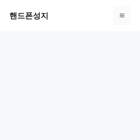
Skip
to
핸드폰성지
Menu
content