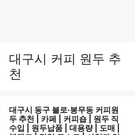
대구시 커피 원두 추
천
대구시 동구 불로·봉무동 커피원
두 추천 | 카페 | 커피숍 | 원두 직
수입 | 원두납품 | 대용량 | 도매 |