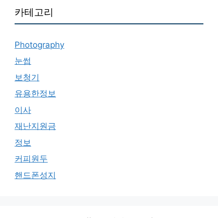
카테고리
Photography
눈썹
보청기
유용한정보
이사
재난지원금
정보
커피원두
핸드폰성지