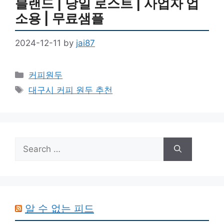
블랜드 | 당일 로스트 | 사업자 업
소용 | 무료샘플
2024-12-11
by
jai87
Categories
커피원두
Tags
대구시 커피 원두 추천
Search
for:
알 수 없는 피드