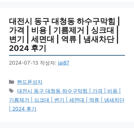
대전시 동구 대청동 하수구막힘 |
가격 | 비용 | 기름제거 | 싱크대 |
변기 | 세면대 | 역류 | 냄새차단 |
2024 후기
2024-07-13
작성자:
jai87
카
핸드폰성지
테
태
대전시 동구 대청동 하수구막힘 | 가격 | 비용 |
고
그
기름제거 | 싱크대 | 변기 | 세면대 | 역류 | 냄새차단
리
| 2024 후기