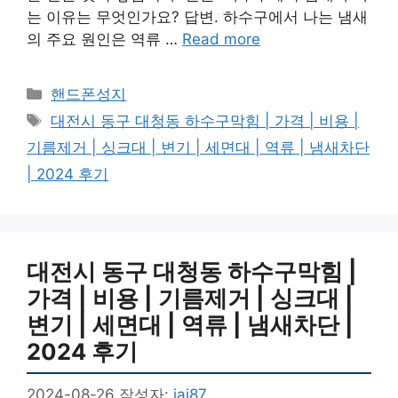
는 이유는 무엇인가요? 답변. 하수구에서 나는 냄새
의 주요 원인은 역류 …
Read more
카
핸드폰성지
테
태
대전시 동구 대청동 하수구막힘 | 가격 | 비용 |
고
그
기름제거 | 싱크대 | 변기 | 세면대 | 역류 | 냄새차단
리
| 2024 후기
대전시 동구 대청동 하수구막힘 |
가격 | 비용 | 기름제거 | 싱크대 |
변기 | 세면대 | 역류 | 냄새차단 |
2024 후기
2024-08-26
작성자:
jai87