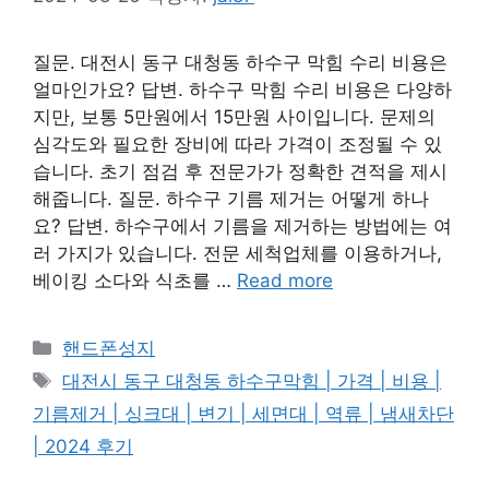
질문. 대전시 동구 대청동 하수구 막힘 수리 비용은
얼마인가요? 답변. 하수구 막힘 수리 비용은 다양하
지만, 보통 5만원에서 15만원 사이입니다. 문제의
심각도와 필요한 장비에 따라 가격이 조정될 수 있
습니다. 초기 점검 후 전문가가 정확한 견적을 제시
해줍니다. 질문. 하수구 기름 제거는 어떻게 하나
요? 답변. 하수구에서 기름을 제거하는 방법에는 여
러 가지가 있습니다. 전문 세척업체를 이용하거나,
베이킹 소다와 식초를 …
Read more
카
핸드폰성지
테
태
대전시 동구 대청동 하수구막힘 | 가격 | 비용 |
고
그
기름제거 | 싱크대 | 변기 | 세면대 | 역류 | 냄새차단
리
| 2024 후기