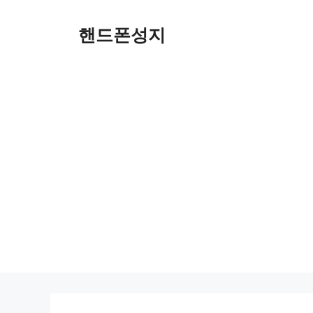
Skip
to
핸드폰성지
content