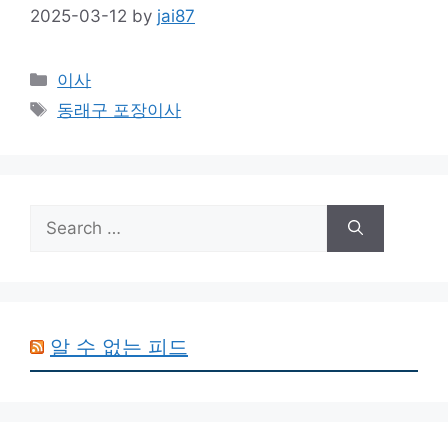
2025-03-12
by
jai87
Categories
이사
Tags
동래구 포장이사
Search
for:
알 수 없는 피드