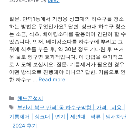
2024-08-19
by
jai87
질문. 만덕1동에서 가정용 싱크대의 하수구를 청소
하는 방법은 무엇인가요? 답변. 싱크대 하수구 청소
는 소금, 식초, 베이킹소다를 활용하여 간단히 할 수
있습니다. 먼저, 베이킹소다를 하수구에 뿌리고 그
위에 식초를 부은 후, 약 30분 정도 기다린 후 뜨거
운 물로 헹구면 효과적입니다. 이 방법을 주기적으
로 시도해 보십시오. 질문. 기름제거가 필요한 경우
어떤 방식으로 진행해야 하나요? 답변. 기름으로 인
한 하수구 …
Read more
Categories
핸드폰성지
Tags
부산시 북구 만덕1동 하수구막힘 | 가격 | 비용 |
기름제거 | 싱크대 | 변기 | 세면대 | 역류 | 냄새차단
| 2024 후기