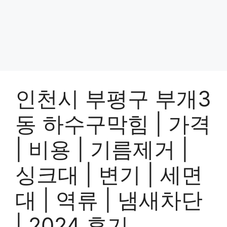
인천시 부평구 부개3
동 하수구막힘 | 가격
| 비용 | 기름제거 |
싱크대 | 변기 | 세면
대 | 역류 | 냄새차단
| 2024 후기