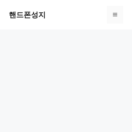
Skip
to
핸드폰성지
Menu
content