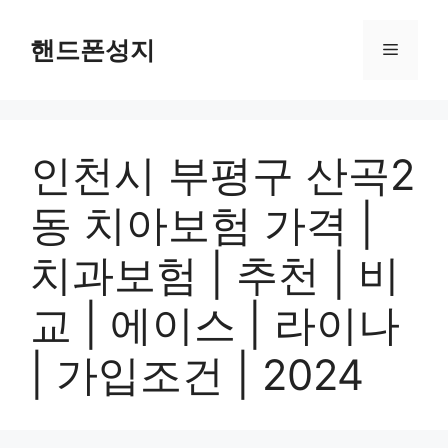
Skip
to
핸드폰성지
Menu
content
인천시 부평구 산곡2
동 치아보험 가격 |
치과보험 | 추천 | 비
교 | 에이스 | 라이나
| 가입조건 | 2024