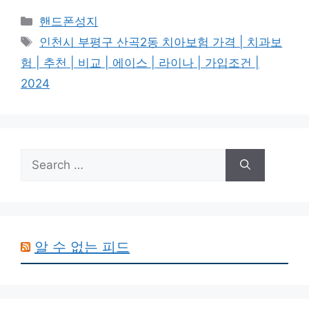
Categories
핸드폰성지
Tags
인천시 부평구 산곡2동 치아보험 가격 | 치과보
험 | 추천 | 비교 | 에이스 | 라이나 | 가입조건 |
2024
Search
for:
알 수 없는 피드