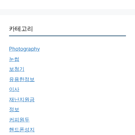
카테고리
Photography
눈썹
보청기
유용한정보
이사
재난지원금
정보
커피원두
핸드폰성지