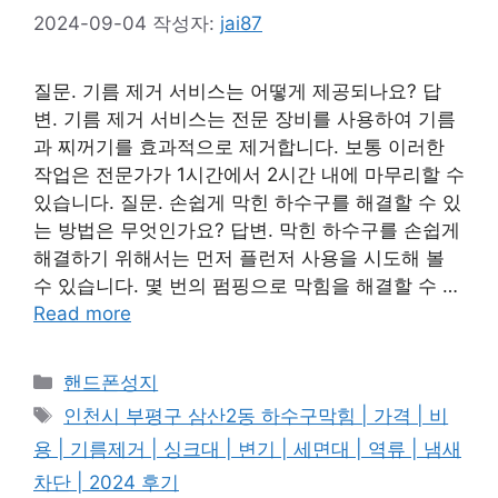
2024-09-04
작성자:
jai87
질문. 기름 제거 서비스는 어떻게 제공되나요? 답
변. 기름 제거 서비스는 전문 장비를 사용하여 기름
과 찌꺼기를 효과적으로 제거합니다. 보통 이러한
작업은 전문가가 1시간에서 2시간 내에 마무리할 수
있습니다. 질문. 손쉽게 막힌 하수구를 해결할 수 있
는 방법은 무엇인가요? 답변. 막힌 하수구를 손쉽게
해결하기 위해서는 먼저 플런저 사용을 시도해 볼
수 있습니다. 몇 번의 펌핑으로 막힘을 해결할 수 …
Read more
카
핸드폰성지
테
태
인천시 부평구 삼산2동 하수구막힘 | 가격 | 비
고
그
용 | 기름제거 | 싱크대 | 변기 | 세면대 | 역류 | 냄새
리
차단 | 2024 후기