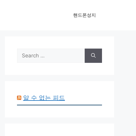
핸드폰성지
Search
for:
알 수 없는 피드