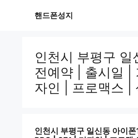
Skip
to
핸드폰성지
content
인천시 부평구 일신
전예약 | 출시일 | 가
자인 | 프로맥스 | 
인천시 부평구 일신동 아이폰16