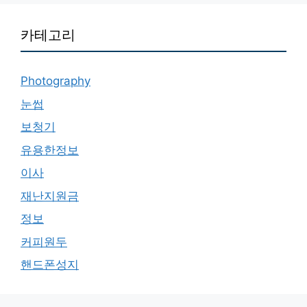
카테고리
Photography
눈썹
보청기
유용한정보
이사
재난지원금
정보
커피원두
핸드폰성지