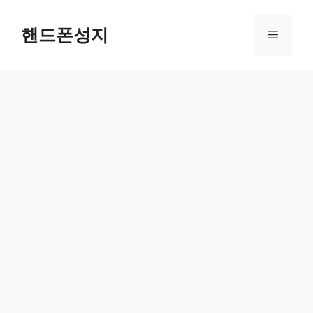
Skip
to
핸드폰성지
Menu
content