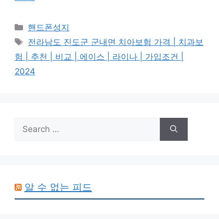
Categories
핸드폰성지
Tags
전라남도 진도군 군내면 치아보험 가격 | 치과보
험 | 추천 | 비교 | 에이스 | 라이나 | 가입조건 |
2024
Search
for:
알 수 없는 피드