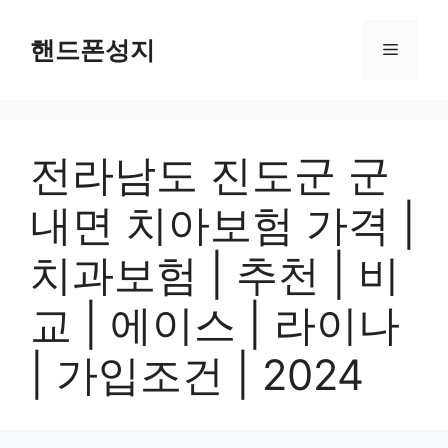
Skip
to
핸드폰성지
Menu
content
전라남도 진도군 군
내면 치아보험 가격 |
치과보험 | 추천 | 비
교 | 에이스 | 라이나
| 가입조건 | 2024