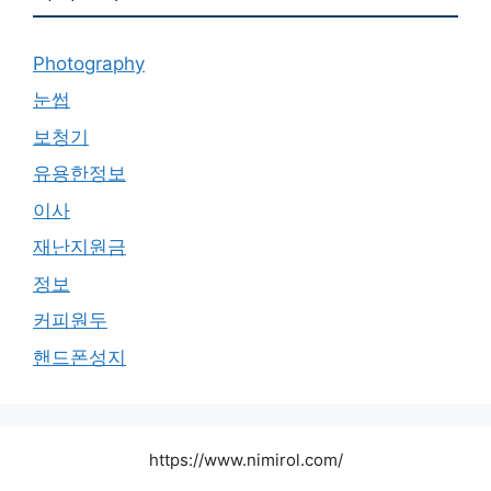
Photography
눈썹
보청기
유용한정보
이사
재난지원금
정보
커피원두
핸드폰성지
https://www.nimirol.com/