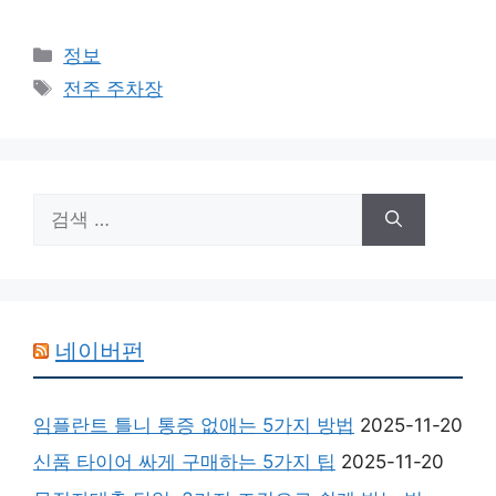
카
정보
테
태
전주 주차장
고
그
리
검
색:
네이버펀
임플란트 틀니 통증 없애는 5가지 방법
2025-11-20
신품 타이어 싸게 구매하는 5가지 팁
2025-11-20