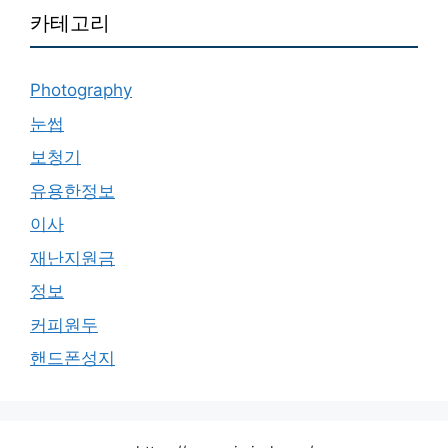
카테고리
Photography
눈썹
보청기
유용한정보
이사
재난지원금
정보
커피원두
핸드폰성지