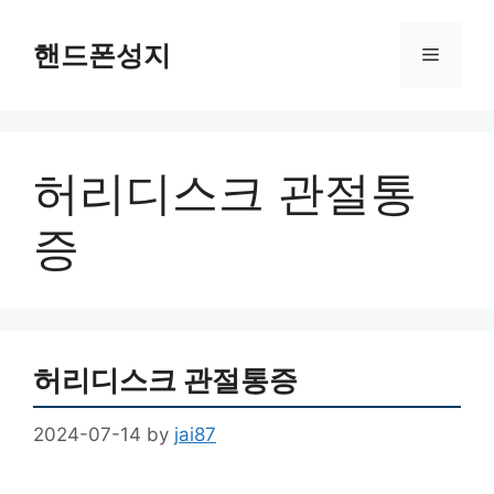
Skip
to
핸드폰성지
Menu
content
허리디스크 관절통
증
허리디스크 관절통증
2024-07-14
by
jai87