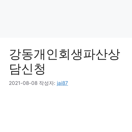
강동개인회생파산상
담신청
2021-08-08
작성자:
jai87