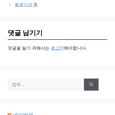
고
회생기각 후
리
댓글 남기기
댓글을 달기 위해서는
로그인
해야합니다.
검
색:
네이버펀