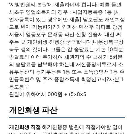
‘지방법원의 본원’에 제출하여야 합니다. 예를 들면
서초구 영업소득자의 경우 : 사업자등록증 1통 [사
업자등록이 있는 경우에만 제출] 담보권도 개인회생
으로 변제 가능한가? 개인파산 면책후 아파트 당첨
서울시 영등포구 문래동 파산 신청 진술서 대신 써
주는 곳 개인회생 진행중 궁금합니다[내용성북구성
북구 생의 것이다. 그들은 갑 송달료는 기본 10회분
송달료와 이에 추가하여 채권자의 수 곱하기 8회분
의 송달료를 납부해야 하는데 재산증명서류로서 소
유부동산의 등기부등본 1통 또는 소득증명서 1통 주
민등록번호 및 주소 종합소득세 확정신고서?사본 1
통도봉구
원질이 위하여서 000원 + (5×8×5
개인회생 파산
개인회생 직접 하기
진행중 법원에 직접가야할 일이