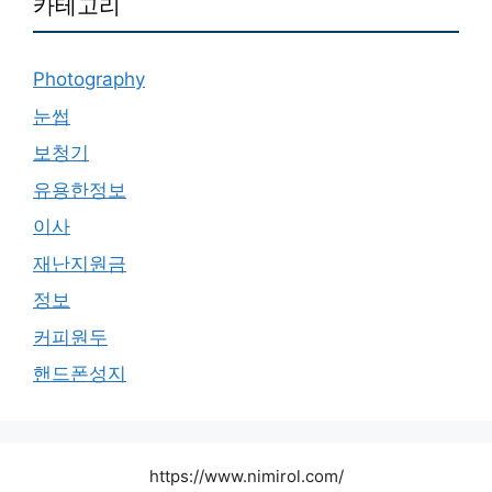
카테고리
Photography
눈썹
보청기
유용한정보
이사
재난지원금
정보
커피원두
핸드폰성지
https://www.nimirol.com/