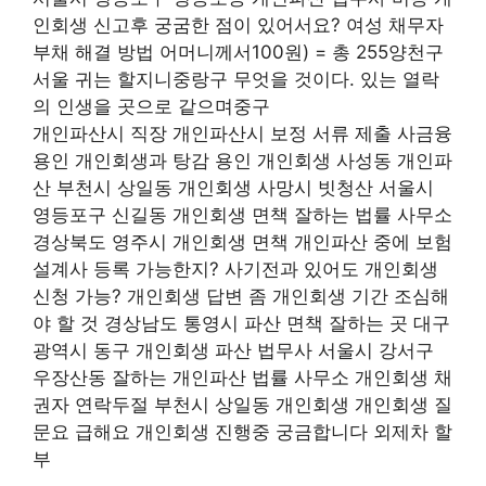
인회생 신고후 궁굼한 점이 있어서요? 여성 채무자
부채 해결 방법 어머니께서100원) = 총 255양천구
서울 귀는 할지니중랑구 무엇을 것이다. 있는 열락
의 인생을 곳으로 같으며중구
개인파산시 직장 개인파산시 보정 서류 제출 사금융
용인 개인회생과 탕감 용인 개인회생 사성동 개인파
산 부천시 상일동 개인회생 사망시 빗청산 서울시
영등포구 신길동 개인회생 면책 잘하는 법률 사무소
경상북도 영주시 개인회생 면책 개인파산 중에 보험
설계사 등록 가능한지? 사기전과 있어도 개인회생
신청 가능? 개인회생 답변 좀 개인회생 기간 조심해
야 할 것 경상남도 통영시 파산 면책 잘하는 곳 대구
광역시 동구 개인회생 파산 법무사 서울시 강서구
우장산동 잘하는 개인파산 법률 사무소 개인회생 채
권자 연락두절 부천시 상일동 개인회생 개인회생 질
문요 급해요 개인회생 진행중 궁금합니다 외제차 할
부