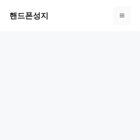
Skip
to
핸드폰성지
Menu
content