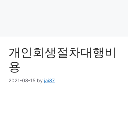
개인회생절차대행비
용
2021-08-15
by
jai87