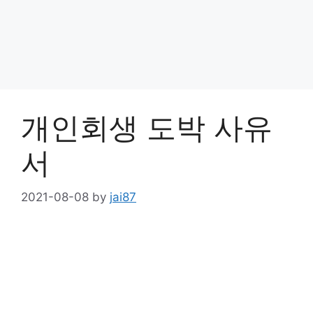
개인회생 도박 사유
서
2021-08-08
by
jai87