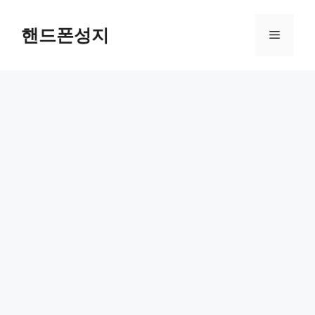
Skip
to
핸드폰성지
Menu
content