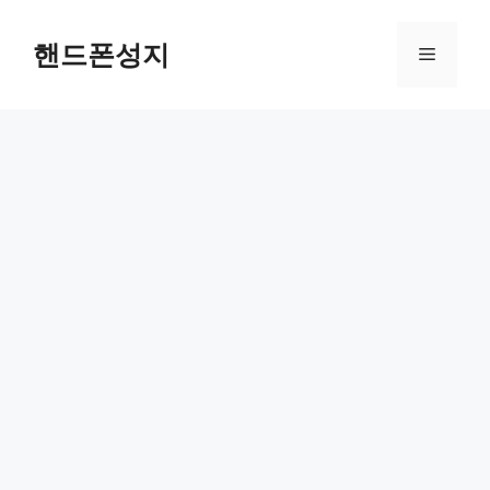
Skip
to
핸드폰성지
Menu
content