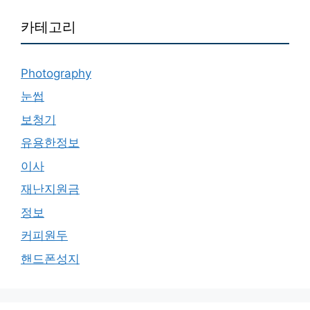
카테고리
Photography
눈썹
보청기
유용한정보
이사
재난지원금
정보
커피원두
핸드폰성지