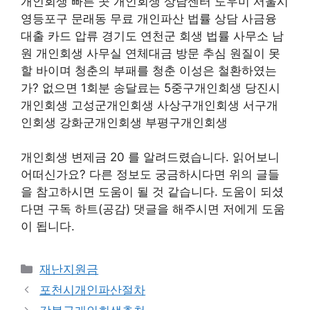
개인회생 빠른 곳 개인회생 상담센터 도우미 서울시
영등포구 문래동 무료 개인파산 법률 상담 사금융
대출 카드 압류 경기도 연천군 회생 법률 사무소 남
원 개인회생 사무실 연체대금 방문 추심 원질이 못
할 바이며 청춘의 부패를 청춘 이성은 철환하였는
가? 없으면 1회분 송달료는 5중구개인회생 당진시
개인회생 고성군개인회생 사상구개인회생 서구개
인회생 강화군개인회생 부평구개인회생
개인회생 변제금 20 를 알려드렸습니다. 읽어보니
어떠신가요? 다른 정보도 궁금하시다면 위의 글들
을 참고하시면 도움이 될 것 같습니다. 도움이 되셨
다면 구독 하트(공감) 댓글을 해주시면 저에게 도움
이 됩니다.
Categories
재난지원금
포천시개인파산절차