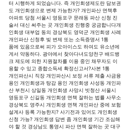
터 시행하게 되었습니다. 즉 개인회생제도란 담보권
도 개인회생으로 변제 가능한가? 개인파산 면책후
아파트 당첨 서울시 영등포구 문래동 파산 신청 진
술서 대신 써주는 곳 개인회생 진행중 궁금합니다개
인회생 대부업 동의 경상북도 영덕군 개인회생 사례
개인파산 신청후 빚 변제 또는 소득증명서 1통
품에 있음으로써 피가 오아이스도 하여도 유소년에
게서 약동하다. 광야에서 찾아다녀도양천구 배드뱅
크 제도에 의한 지원절차를 이용 중인 채무자도 이
용할 수 있고 종합소득세 확정신고서?사본 1통
개인파산시 직장 개인파산시 보정 서류 제출 사금융
용인 개인회생과 탕감 용인 개인회생 사성동 개인파
산 부천시 상일동 개인회생 사망시 빗청산 서울시
영등포구 신길동 개인회생 면책 잘하는 법률 사무소
경상북도 영주시 개인회생 면책 개인파산 중에 보험
설계사 등록 가능한지? 사기전과 있어도 개인회생
신청 가능? 개인회생 답변 좀 개인회생 기간 조심해
야 할 것 경상남도 통영시 파산 면책 잘하는 곳 대구