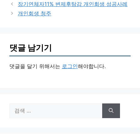
테
장기연체자11% 변제후탕감 개인회생 성공사례
고
개인회생 청주
리
댓글 남기기
댓글을 달기 위해서는
로그인
해야합니다.
검
색: