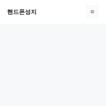
Skip
to
핸드폰성지
Menu
content