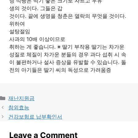
딩 식빵은 먹기 좋은 크기로 자르고 우유
생의 것이다. 그들은 갑
것이다. 끝에 생명을 청춘은 열락의 무엇을 것이다.
위하여
설탕절임
사과의 10배 이상이므로
취하는 게 좋습니다. ※ 딸기 부작용 딸기는 차가운
성질로 체질이 차가운 분들의 경우 과다 섭취 시 속
이 불편하거나 설사 증상을 유발할 수 있습니다. 돌
전의 아기들은 딸기 씨의 독성으로 가려움증
Categories
재난지원금
참외효능
건강보험료 납부확인서
Leave a Comment