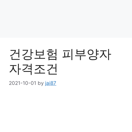
건강보험 피부양자
자격조건
2021-10-01
by
jai87