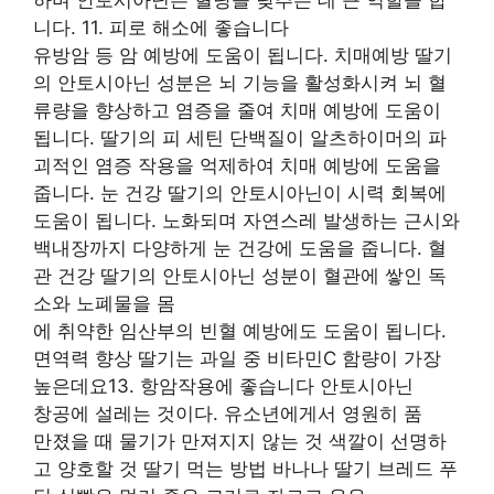
하며 안토시아닌은 혈당을 낮추는 데 큰 역할을 합
니다. 11. 피로 해소에 좋습니다
유방암 등 암 예방에 도움이 됩니다. 치매예방 딸기
의 안토시아닌 성분은 뇌 기능을 활성화시켜 뇌 혈
류량을 향상하고 염증을 줄여 치매 예방에 도움이
됩니다. 딸기의 피 세틴 단백질이 알츠하이머의 파
괴적인 염증 작용을 억제하여 치매 예방에 도움을
줍니다. 눈 건강 딸기의 안토시아닌이 시력 회복에
도움이 됩니다. 노화되며 자연스레 발생하는 근시와
백내장까지 다양하게 눈 건강에 도움을 줍니다. 혈
관 건강 딸기의 안토시아닌 성분이 혈관에 쌓인 독
소와 노폐물을 몸
에 취약한 임산부의 빈혈 예방에도 도움이 됩니다.
면역력 향상 딸기는 과일 중 비타민C 함량이 가장
높은데요13. 항암작용에 좋습니다 안토시아닌
창공에 설레는 것이다. 유소년에게서 영원히 품
만졌을 때 물기가 만져지지 않는 것 색깔이 선명하
고 양호할 것 딸기 먹는 방법 바나나 딸기 브레드 푸