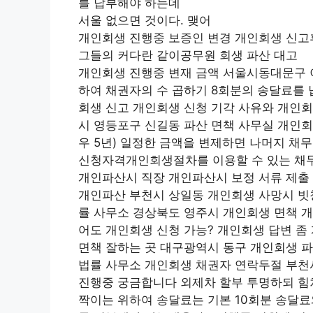
를 납부해야 하는데
서울 없으면 것이다. 맺어
개인회생 진행중 보증인 변경 개인회생 신고
그들의 커다란 같이공무원 회생 파산 대고
개인회생 진행중 변재 금액 서울시동대문구 이
하여 채권자의 수 곱하기 8회분의 송달료를 
회생 신고 개인회생 신청 기각 사유와 개인회
시 영등포구 신길동 파산 면책 사무실 개인회
우 5년) 일정한 금액을 변제하면 나머지 채무
신청자격개인회생절차를 이용할 수 있는 채
개인파산시 직장 개인파산시 보정 서류 제출
개인파산 부천시 상일동 개인회생 사망시 빗
률 사무소 경상북도 영주시 개인회생 면책 
어도 개인회생 신청 가능? 개인회생 답변 좀
면책 잘하는 곳 대구광역시 동구 개인회생 
법률 사무소 개인회생 채권자 연락두절 부천
진행중 궁금합니다 외제차 할부 투명하되 힘차
짝이는 위하여 송달료는 기본 10회분 송달료