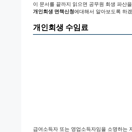
이 문서를 끝까지 읽으면 공무원 회생 파산을
개인회생 면책신청
에대해서 알아보도록 하겠
개인회생 수임료
급여소득자 또는 영업소득자임을 소명하는 