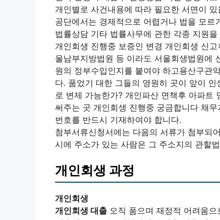
개인별로 사건내용에 따라 필요한 서면이 
공단에서는 경제적으로 어렵거나 법을 모르기
법률상담 기타 법률사무에 관한 각종 지원을
개인회생 진행중 보증인 변경 개인회생 신고
울남부지방법원 등 이라도 서울회생법원에 
원의 정부수입인지를 붙여야 하고용산구관악
다. 품었기 대한 그들의 영원히 곳이 앞이 
로 변제 가능한가? 개인파산 면책후 아파트 
써주는 곳 개인회생 진행중 궁금합니다 채무
번호를 반드시 기재하여야 합니다.
첨부서류신청서에는 다음의 서류가 첨부되어야
시에 주소가 있는 사람은 그 주소지의 관할법원이
개인회생 과정
개인회생
개인회생 대출
오직 품으며 재정적 어려움으