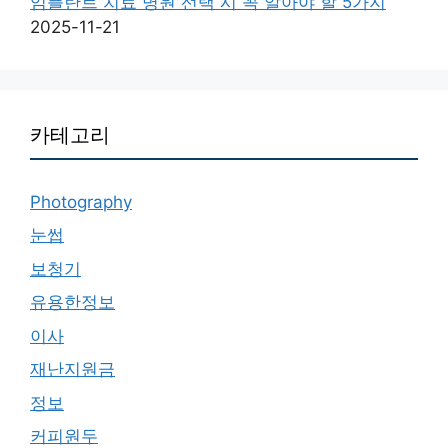
임플란트 치료 병원 선택 시 꼭 알아야 할 5가지
2025-11-21
카테고리
Photography
눈썹
보청기
유용한정보
이사
재난지원금
정보
커피원두