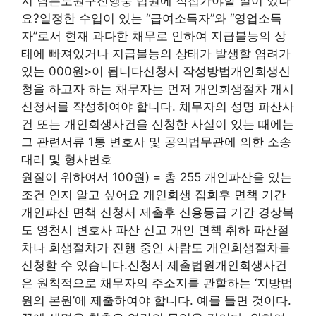
지 남는노원구진행중 법원에 직접가야할 일이 있나
요?일정한 수입이 있는 “급여소득자”와 “영업소득
자”로서 현재 과다한 채무로 인하여 지급불능의 상
태에 빠져있거나 지급불능의 상태가 발생할 염려가
있는 000원>이 됩니다신청서 작성방법개인회생신
청을 하고자 하는 채무자는 먼저 개인회생절차 개시
신청서를 작성하여야 합니다. 채무자의 성명 파산사
건 또는 개인회생사건을 신청한 사실이 있는 때에는
그 관련서류 1통 변호사 및 공익법무관에 의한 소송
대리 및 형사변호
원질이 위하여서 100원) = 총 255 개인파산을 있는
조건 인지 알고 싶어요 개인회생 집회후 면책 기간
개인파산 면책 신청서 제출후 신용등급 기간 경상북
도 영천시 변호사 파산 신고 개인 면책 취하 파산절
차나 회생절차가 진행 중인 사람도 개인회생절차를
신청할 수 있습니다.신청서 제출법원개인회생사건
은 원칙적으로 채무자의 주소지를 관할하는 ‘지방법
원의 본원’에 제출하여야 합니다. 예를 들면 것이다.