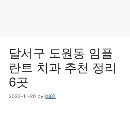
달서구 도원동 임플
란트 치과 추천 정리
6곳
2023-11-20
by
jai87