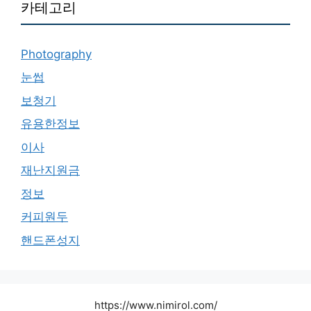
카테고리
Photography
눈썹
보청기
유용한정보
이사
재난지원금
정보
커피원두
핸드폰성지
https://www.nimirol.com/