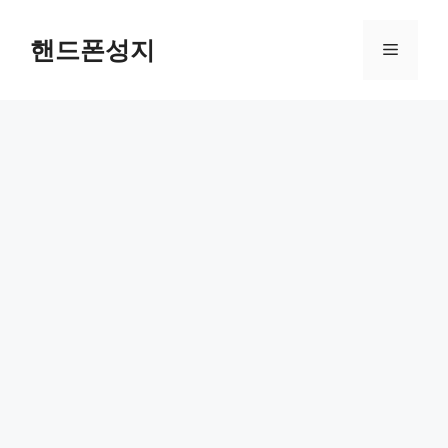
Skip
to
핸드폰성지
Menu
content