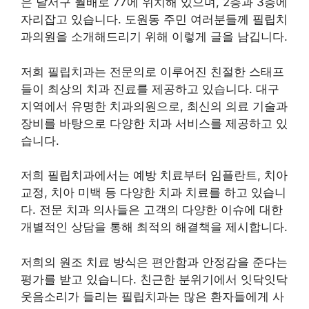
은 달서구 월배로 77에 위치해 있으며, 2층과 3층에
자리잡고 있습니다. 도원동 주민 여러분들께 필립치
과의원을 소개해드리기 위해 이렇게 글을 남깁니다.
저희 필립치과는 전문의로 이루어진 친절한 스태프
들이 최상의 치과 진료를 제공하고 있습니다. 대구
지역에서 유명한 치과의원으로, 최신의 의료 기술과
장비를 바탕으로 다양한 치과 서비스를 제공하고 있
습니다.
저희 필립치과에서는 예방 치료부터 임플란트, 치아
교정, 치아 미백 등 다양한 치과 치료를 하고 있습니
다. 전문 치과 의사들은 고객의 다양한 이슈에 대한
개별적인 상담을 통해 최적의 해결책을 제시합니다.
저희의 원조 치료 방식은 편안함과 안정감을 준다는
평가를 받고 있습니다. 친근한 분위기에서 잇닥잇닥
웃음소리가 들리는 필립치과는 많은 환자들에게 사