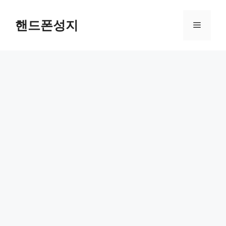
Skip
to
핸드폰성지
Menu
content