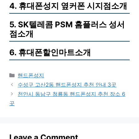
4. 휴대폰성지 옆커폰 시지점소개
5. SK텔레콤 PSM 홈플러스 성서
점소개
6. 휴대폰할인마트소개
Categories
핸드폰성지
수성구 고산2동 핸드폰성지 추천 안내 3곳
천안시 동남구 청룡동 핸드폰성지 추천 장소 6
곳
Leave a Comment