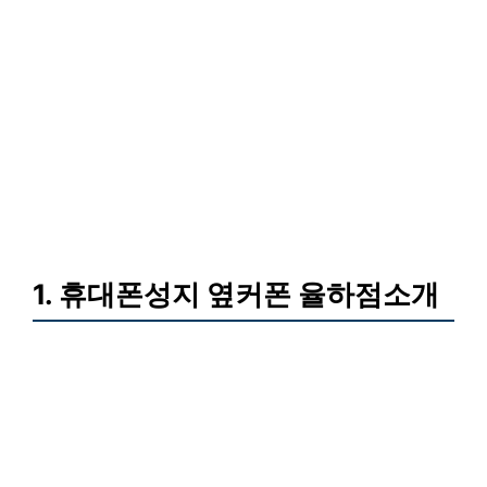
1. 휴대폰성지 옆커폰 율하점소개