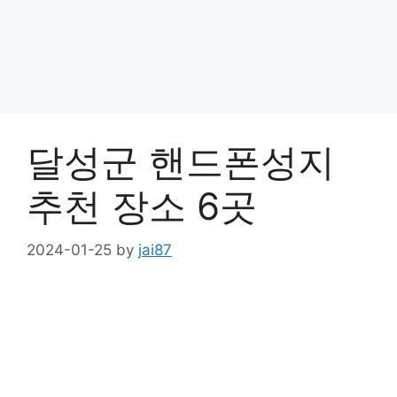
달성군 핸드폰성지
추천 장소 6곳
2024-01-25
by
jai87