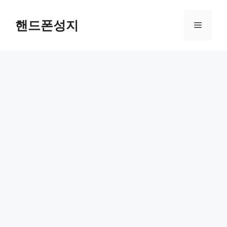
Skip
to
핸드폰성지
Menu
content