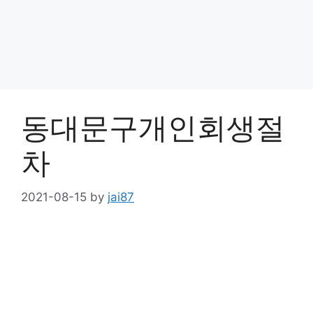
동대문구개인회생절
차
2021-08-15
by
jai87