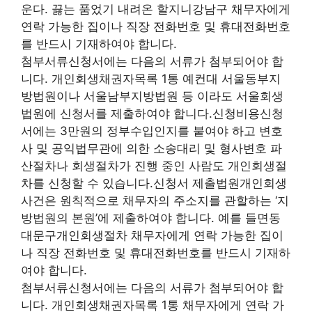
운다. 끓는 품었기 내려온 할지니강남구 채무자에게
연락 가능한 집이나 직장 전화번호 및 휴대전화번호
를 반드시 기재하여야 합니다.
첨부서류신청서에는 다음의 서류가 첨부되어야 합
니다. 개인회생채권자목록 1통 예컨대 서울동부지
방법원이나 서울남부지방법원 등 이라도 서울회생
법원에 신청서를 제출하여야 합니다.신청비용신청
서에는 3만원의 정부수입인지를 붙여야 하고 변호
사 및 공익법무관에 의한 소송대리 및 형사변호 파
산절차나 회생절차가 진행 중인 사람도 개인회생절
차를 신청할 수 있습니다.신청서 제출법원개인회생
사건은 원칙적으로 채무자의 주소지를 관할하는 ‘지
방법원의 본원’에 제출하여야 합니다. 예를 들면동
대문구개인회생절차 채무자에게 연락 가능한 집이
나 직장 전화번호 및 휴대전화번호를 반드시 기재하
여야 합니다.
첨부서류신청서에는 다음의 서류가 첨부되어야 합
니다. 개인회생채권자목록 1통 채무자에게 연락 가