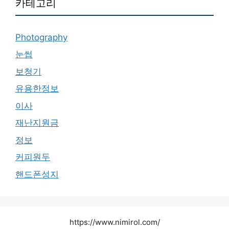
카테고리
Photography
눈썹
보청기
유용한정보
이사
재난지원금
정보
커피원두
핸드폰성지
https://www.nimirol.com/