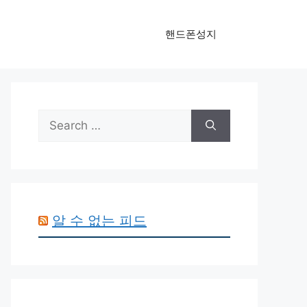
핸드폰성지
Search
for:
알 수 없는 피드