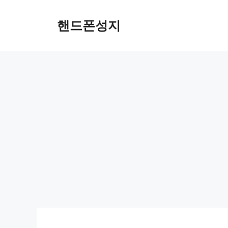
Skip
to
핸드폰성지
content