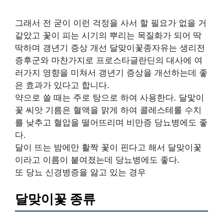
그래서 전 굳이 이런 걱정을 사서 할 필요가 없을 거
같았고 꽃이 피는 시기의 뿌리는 목질화가 되어 딱
딱하며 갱년기 증상 개선 달맞이꽃종자유는 생리전
증후군와 마찬가지로 프로스타글란딘의 대사에 여
러가지 영향을 미쳐서 갱년기 증상을 개선하는데 좋
은 효과가 있다고 합니다.
약으로 쓸 때는 주로 탕으로 하여 사용한다. 달맟이
꽃 씨앗 기름은 혈액을 맑게 하여 콜레스테롤 수치
를 낮추고 혈압을 떨어뜨리며 비만증 당뇨병에도 좋
다.
​달이 뜨는 밤에만 활짝 꽃이 핀다고 해서 달맞이꽃
이라고 이름이 붙여졌는데 당뇨병에도 좋다.
또 당뇨 신경병증을 앓고 있는 경우
달맞이꽃 종류