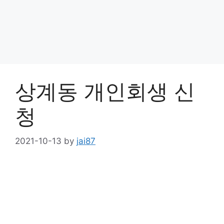
상계동 개인회생 신
청
2021-10-13
by
jai87