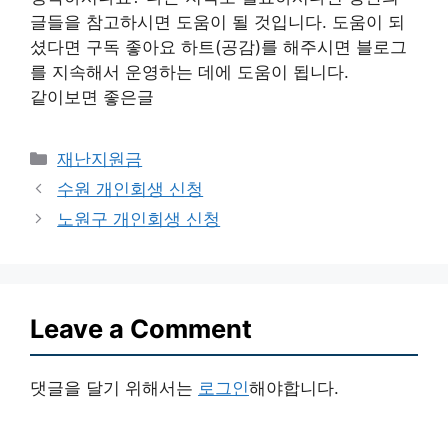
글들을 참고하시면 도움이 될 것입니다. 도움이 되
셨다면 구독 좋아요 하트(공감)를 해주시면 블로그
를 지속해서 운영하는 데에 도움이 됩니다.
같이보면 좋은글
Categories
재난지원금
수원 개인회생 신청
노원구 개인회생 신청
Leave a Comment
댓글을 달기 위해서는
로그인
해야합니다.