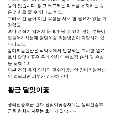
능이 있습니다. 맑고 부드러운 피부를 유지하는 좋
은 영향을 줄 수 있다고 해요.
그래서 전 굳이 이런 걱정을 사서 할 필요가 없을 거
같았고
뼈나 관절이 약해져 문제가 될 수 있어 많은 분들이
힘들어하시는데 달맞이꽃 먹는방법이 다양하게 있
더라고요.
감마리놀렌산은 식약처에서 인정하는 고시형 원료
로서 달맞이꽃은 우리 인체의 뼈조직 손상 및 손실
을 늦춰주며
피부 건강 유지 인체의 필수지방산인 감마리놀렌산
이 결핍되면 피부가 건조해지며
황금 달맞이꽃
생리전증후군 완화 달맞이꽃종자유는 생리전증후
군을 완화시켜주는 효과가 있습니다.