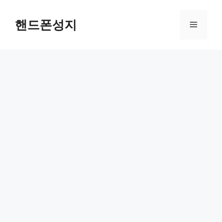
Skip
to
핸드폰성지
Menu
content