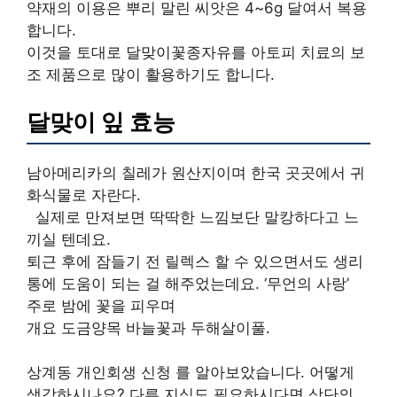
약재의 이용은 뿌리 말린 씨앗은 4~6g 달여서 복용
합니다.
이것을 토대로 달맞이꽃종자유를 아토피 치료의 보
조 제품으로 많이 활용하기도 합니다.
달맞이 잎 효능
남아메리카의 칠레가 원산지이며 한국 곳곳에서 귀
화식물로 자란다.
​ ​ 실제로 만져보면 딱딱한 느낌보단 말캉하다고 느
끼실 텐데요.
퇴근 후에 잠들기 전 릴렉스 할 수 있으면서도 생리
통에 도움이 되는 걸 해주었는데요. ‘무언의 사랑’
주로 밤에 꽃을 피우며
개요 도금양목 바늘꽃과 두해살이풀.
상계동 개인회생 신청 를 알아보았습니다. 어떻게
생각하시나요? 다른 지식도 필요하시다면 상단의