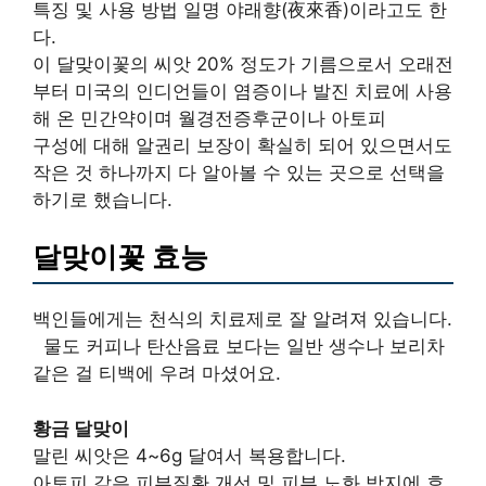
특징 및 사용 방법 일명 야래향(夜來香)이라고도 한
다.
이 달맞이꽃의 씨앗 20% 정도가 기름으로서 오래전
부터 미국의 인디언들이 염증이나 발진 치료에 사용
해 온 민간약이며 월경전증후군이나 아토피
구성에 대해 알권리 보장이 확실히 되어 있으면서도
작은 것 하나까지 다 알아볼 수 있는 곳으로 선택을
하기로 했습니다.
달맞이꽃 효능
백인들에게는 천식의 치료제로 잘 알려져 있습니다.
​ ​ 물도 커피나 탄산음료 보다는 일반 생수나 보리차
같은 걸 티백에 우려 마셨어요.
황금 달맞이
말린 씨앗은 4~6g 달여서 복용합니다.
아토피 같은 피부질환 개선 및 피부 노화 방지에 효