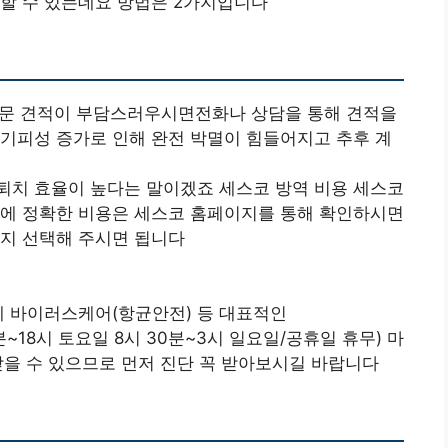
청할 수 있는데요 방법은 2가지입니다
 방문 견적이 부담스러우시면전화나 상담을 통해 견적을
기피성 증가로 인해 완전 박멸이 힘들어지고 추후 계
퇴치 효율이 높다는 말이겠죠 세스코 방역 비용 세스코
문에 정확한 비용은 세스코 홈페이지를 통해 확인하시면
인지 선택해 주시면 됩니다
제 바이러스케어(항균안전) 등 대표적인
0분~18시 토요일 8시 30분~3시 일요일/공휴일 휴무) 마
받을 수 있으므로 먼저 진단 꼭 받아보시길 바랍니다