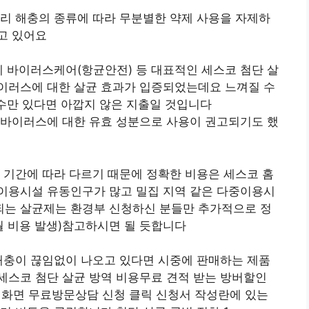
리 해충의 종류에 따라 무분별한 약제 사용을 자제하
고 있어요
제 바이러스케어(항균안전) 등 대표적인 세스코 첨단 살
이러스에 대한 살균 효과가 입증되었는데요 느껴질 수
 수만 있다면 아깝지 않은 지출일 것입니다
 바이러스에 대한 유효 성분으로 사용이 권고되기도 했
 기간에 따라 다르기 때문에 정확한 비용은 세스코 홈
이용시설 유동인구가 많고 밀집 지역 같은 다중이용시
는 살균제는 환경부 신청하신 분들만 추가적으로 정
월 비용 발생)참고하시면 될 듯합니다
해충이 끊임없이 나오고 있다면 시중에 판매하는 제품
세스코 첨단 살균 방역 비용무료 견적 받는 방버할인
화면 무료방문상담 신청 클릭 신청서 작성란에 있는