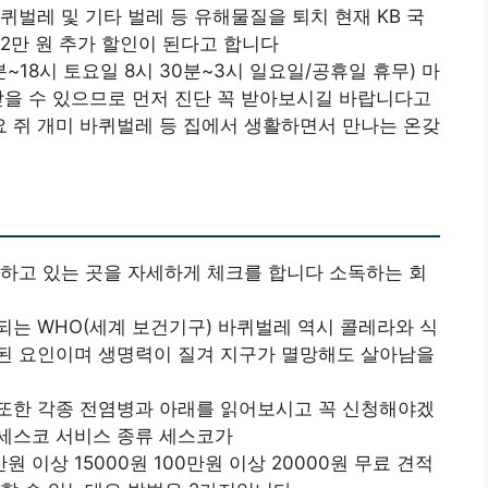
퀴벌레 및 기타 벌레 등 유해물질을 퇴치 현재 KB 국
2만 원 추가 할인이 된다고 합니다
0분~18시 토요일 8시 30분~3시 일요일/공휴일 휴무) 마
받을 수 있으므로 먼저 진단 꼭 받아보시길 바랍니다고
 쥐 개미 바퀴벌레 등 집에서 생활하면서 만나는 온갖
하고 있는 곳을 자세하게 체크를 합니다 소독하는 회
는 WHO(세계 보건기구) 바퀴벌레 역시 콜레라와 식
된 요인이며 생명력이 질겨 지구가 멸망해도 살아남을
또한 각종 전염병과 아래를 읽어보시고 꼭 신청해야겠
세스코 서비스 종류 세스코가
만원 이상 15000원 100만원 이상 20000원 무료 견적