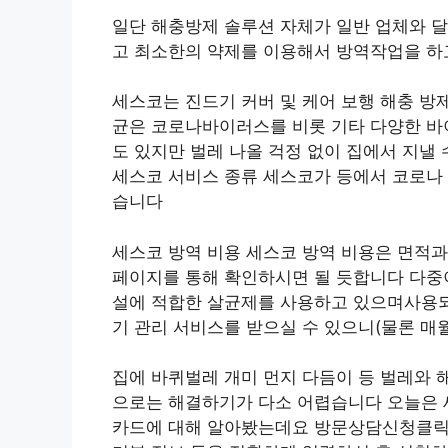
일단 해충방제 솔루션 자체가 일반 업체와 달
고 최소한의 약제를 이용해서 방역작업을 하
세스코는 진드기 커버 및 케어 보행 해충 방
균은 코로나바이러스를 비롯 기타 다양한 바
도 있지만 벌레 나올 걱정 없이 집에서 지낼
세스코 서비스 종류 세스코가 등에서 코로나
습니다
세스코 방역 비용 세스코 방역 비용은 면적과
페이지를 통해 확인하시면 될 듯합니다 다중
설에 적합한 살균제를 사용하고 있으며사용되
기 관리 서비스를 받으실 수 있으니(물론 매
집에 바퀴벌레 개미 먼지 다듬이 등 벌레와 
으로는 해결하기가 다소 어렵습니다 오늘은 
카드에 대해 알아봤는데요 방문상담신청클릭