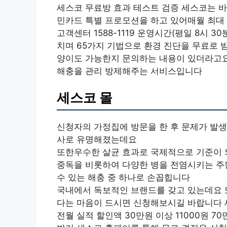
세스코 무료방 효과 테스트 검증 세스코는 바
민카드 특별 프로모션을 하고 있어매월 최대 
고객센터 1588-1119 운영시간(평일 8시 3
치며 65가지 기법으로 환경 진단을 무료로 
양이도 가능한지 문의하는 내용이 있더라고요
해충을 관리 방제해주는 서비스입니다
세스코 몰
신청자의 가정집에 방문을 한 후 문제가 발생
사로 유명해졌는데요
또한우수한 살균 효과로 국제적으로 기준이 되
중독을 비롯하여 다양한 병을 전염시키는 주
수 있는 해충 중 하나로 손꼽힙니다
국내에서 독보적인 브랜드를 갖고 있는데요 
다는 마음이 드시면 신청해보시길 바랍니다 
전월 실적 할인액 30만원 이상 11000원 70