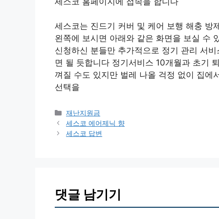
세스코 홈페이지에 접속을 합니다
세스코는 진드기 커버 및 케어 보행 해충 방
왼쪽에 보시면 아래와 같은 화면을 보실 수 
신청하신 분들만 추가적으로 정기 관리 서비
면 될 듯합니다 정기서비스 10개월과 초기 퇴
껴질 수도 있지만 벌레 나올 걱정 없이 집에
선택을
카
재난지원금
테
세스코 에어제닉 향
고
세스코 답변
리
댓글 남기기