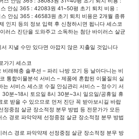
버스 안심 365 : 38083원 31~40평 초기 퇴치 비용 :
 안심 365 : 42083원 41~50평 초기 퇴치 비용 :
버스 안심 365 : 46583원 초기 퇴치 비용은 2개월 종류
인지 등의 정보 입력 후 신청하시면 됩니다 세스코
바이러스 진단을 도와주고 소독하는 첨단 바이러스 살균
에서 지낼 수만 있다면 아깝지 않은 지출일 것입니다
바로가기 세스코
코 비래해충 솔루션 – 파리 나방 모기 등 날아다니는 비
코 통합이물분석 서비스 – 제품에 혼합된 이물질의 실
하는 서비스 세스코 수질 안심관리 서비스 – 정수기 서
시 30분~18시 토요일 8시 30분~3시 일요일/공휴일 휴
무료로 받을 수 있으므로 먼저 진단 꼭 받아보시길 바랍
선정중점 살균 장소적정 분무 방법 등 전문가가 모든
스 경로 파악약제 선정중점 살균 장소적정 분무 방법
러스 경로 파악약제 선정중점 살균 장소적정 분무 방