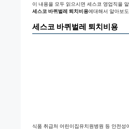
이 내용을 모두 읽으시면 세스코 영업직을 알
세스코 바퀴벌레 퇴치비용
에대해서 알아보도
세스코 바퀴벌레 퇴치비용
식품 취급처 어린이집유치원병원 등 안전성이