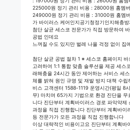
: 197000원 정기 관리 비용 : 26000원 홈멤
225000원 정기 관리 비용 : 28000원 홈멤버스
249000원 정기 관리 비용 : 31000원 홈멤
가 바이러스 케어인지공기청정기인지해충방제 
첨단 살균 세스코 전문가가 직접 방문하여 
공법 인데요
느껴질 수도 있지만 벌레 나올 걱정 없이 집
첨단 살균 공법 절차 1 ※ 세스코 홈페이지 
고려하여 1:1 통합 맞춤 솔루션을 제공 세스
래해충을 24시간 동안 제어하는 서비스 세스
체를 밝혀 원인 규명 및 재발 방지 대책 수립
비스 고객센터 1588-1119 운영시간(평일 8
무) 마치며 65가지 기법으로 환경 진단을 
니다 진단부터 계획바이러스 경로 파악약제 
과정을 직접 진행합니다 진단부터 계획바이러
등 전문가가 모든 과정을 직접 진행합니다
이상 대략적인 비용이고요 진단부터 계획바이