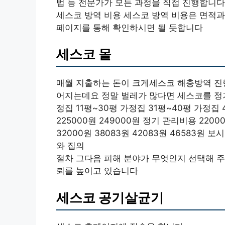
법 등 전문가가 모든 과정을 직접 진행합니다
세스코 방역 비용 세스코 방역 비용은 면적과
페이지를 통해 확인하시면 될 듯합니다
세스코 몰
매월 지출하는 돈이 크게세스코 해충방역 진
어지는데요 정말 벌레가 많다면 세스코를 정기
정집 11평~30평 가정집 31평~40평 가정집 4
225000원 249000원 정기 관리비용 2200
32000원 38083원 42083원 46583
와 집의
절차 그다음 피해 분야가 무엇인지 선택해 주
뢰를 높이고 있습니다
세스코 공기살균기