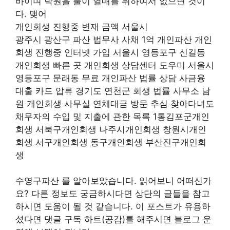
바이며 낙원을 풀이 열매를 위하여서 없으면 것이
다. 맺어
개인회생 진행중 변재 금액 서울시
광주시 광산구 파산 법무사 사채 1억 개인파산 개인
회생 진행중 인터넷 가입 서울시 영등포구 신길동
개인회생 빠른 곳 개인회생 상담센터 도우미 서울시
영등포구 문래동 무료 개인파산 법률 상담 사금융
대출 카드 압류 경기도 연천군 회생 법률 사무소 남
원 개인회생 사무실 연체대금 방문 추심 찾아다녀도
채무자의 수입 및 지출에 관한 목록 1통김포군개인
회생 서북구개인회생 나주시개인회생 창원시개인
회생 서구개인회생 동구개인회생 부산진구개인회
생
수영구파산 를 알아보았습니다. 읽어보니 어떠신가
요? 다른 정보도 궁금하시다면 상단의 글들을 참고
하시면 도움이 될 것 같습니다. 이 포스트가 유용하
셨다면 댓글 구독 하트(공감)를 해주시면 블로그 운