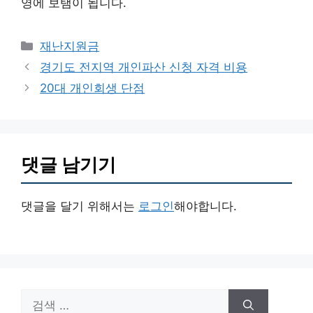
영에 보탬이 됩니다.
카
재난지원금
테
경기도 전지역 개인파산 신청 자격 비용
고
20대 개인회생 단점
리
댓글 남기기
댓글을 달기 위해서는
로그인
해야합니다.
검