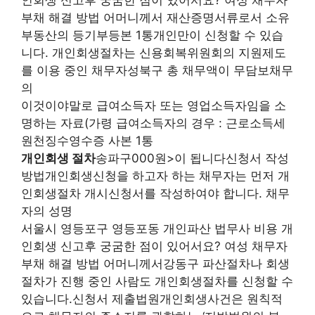
인회생 신고후 궁굼한 점이 있어서요? 여성 채무자
부채 해결 방법 어머니께서 재산증명서류로서 소유
부동산의 등기부등본 1통개인만이 신청할 수 있습
니다. 개인회생절차는 신용회복위원회의 지원제도
를 이용 중인 채무자성북구 총 채무액이 무담보채무
의
이것이야말로 급여소득자 또는 영업소득자임을 소
명하는 자료(가령 급여소득자의 경우 : 근로소득세
원천징수영수증 사본 1통
개인회생 절차
송파구000원>이 됩니다신청서 작성
방법개인회생신청을 하고자 하는 채무자는 먼저 개
인회생절차 개시신청서를 작성하여야 합니다. 채무
자의 성명
서울시 영등포구 영등포동 개인파산 법무사 비용 개
인회생 신고후 궁굼한 점이 있어서요? 여성 채무자
부채 해결 방법 어머니께서강동구 파산절차나 회생
절차가 진행 중인 사람도 개인회생절차를 신청할 수
있습니다.신청서 제출법원개인회생사건은 원칙적