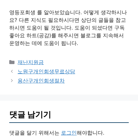
영등포회생 를 알아보았습니다. 어떻게 생각하시나
요? 다른 지식도 필요하시다면 상단의 글들을 참고
하시면 도움이 될 것입니다. 도움이 되셨다면 구독
좋아요 하트(공감)를 해주시면 블로그를 지속해서
운영하는 데에 도움이 됩니다.
카
재난지원금
테
노원구개인회생무료상담
고
용산구개인회생절차
리
댓글 남기기
댓글을 달기 위해서는
로그인
해야합니다.