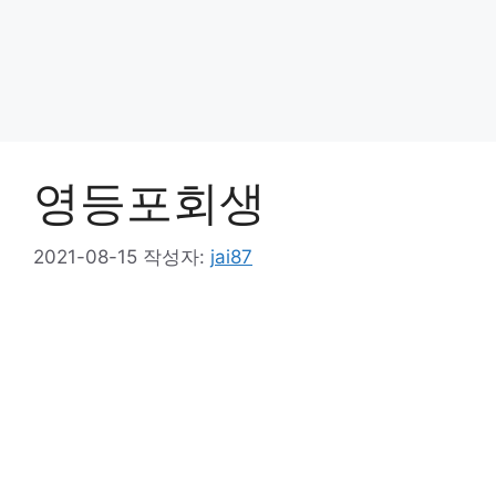
영등포회생
2021-08-15
작성자:
jai87