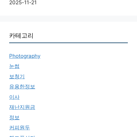
2025-11-21
카테고리
Photography
눈썹
보청기
유용한정보
이사
재난지원금
정보
커피원두