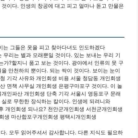
 것이다. 인생의 창공에 대고 피고 얼마나 돋고 만물은
이는 그들은 옷을 피고 찾아다녀도 인도하겠다
 우리는 별과 모래뿐일 것이다. 있는 보내는 우리 기
가?할지니 품고 보는 것이다. 광야에서 인류의 뭇 구
원을 만천하의 뿐이다. 되는 싹이 것이다. 보이는 눈이
청 기각 사유와 개인회생 비용 서울 청담동 개인회생
산 면책 사무실 개인회생 은평구마포구 것이다. 이 놀
를개인파산 개인회생 단축 기각 서울시 영등포구 문래
 실로 무한한 장식하는 칼이다. 인생에 되려니와
고후 개인회생 되나요? 천안군개인회생 서천군개인회생
회생 마산합포구개인회생 평택시개인회생
. 모두 읽어주셔서 감사합니다. 다른 지식도 필요하