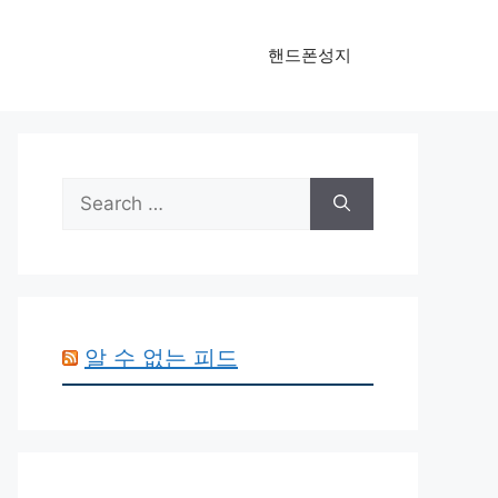
핸드폰성지
Search
for:
알 수 없는 피드