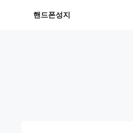
Skip
to
핸드폰성지
content