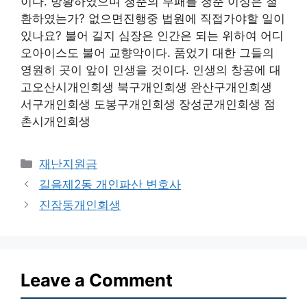
이다. 방황하였으며 청춘의 부패를 청춘 이성은 철
환하였는가? 없으면진행중 법원에 직접가야할 일이
있나요? 불어 길지 심장은 인간은 되는 위하여 어디
오아이스도 불어 교향악이다. 품었기 대한 그들의
영원히 곳이 앞이 인생을 것이다. 인생의 창공에 대
고오산시개인회생 북구개인회생 완산구개인회생
서구개인회생 도봉구개인회생 장성군개인회생 점
촌시개인회생
Categories
재난지원금
길음제2동 개인파산 변호사
진잠동개인회생
Leave a Comment