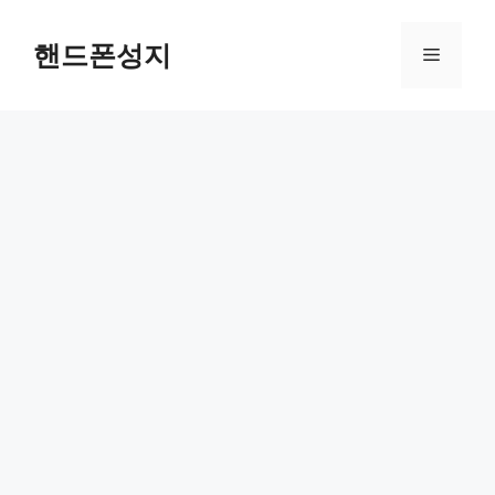
Skip
to
핸드폰성지
Menu
content