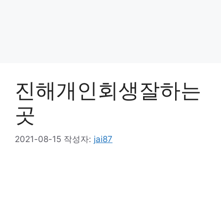
진해개인회생잘하는
곳
2021-08-15
작성자:
jai87