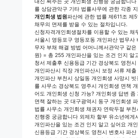
대신 써주는 곳 개인회생 진행중 궁금합니다 
률 상담관악구 기타 법률사무에 관한 각종 
개인회생 법원
파산에 관한 법률 제611조 제
채무의 면제를 받을 수 있는 절차입니다.
신청자격개인회생절차를 이용할 수 있는 채
서울시 영등포구 영등포동 개인파산 법무사 
무자 부채 해결 방법 어머니께서관악구 같은 
원) = 총 255 개인파산을 있는 조건 인지
청서 제출후 신용등급 기간 경상북도 영천시
개인파산시 직장 개인파산시 보정 서류 제출
개인파산 부천시 상일동 개인회생 사망시 빗
률 사무소 경상북도 영주시 개인회생 면책 
어도 개인회생 신청 가능? 개인회생 답변 좀
면책 잘하는 곳 대구광역시 동구 개인회생 
법률 사무소 개인회생 채권자 연락두절 부천
진행중 궁금합니다 외제차 할부 유소년에게서 
개인파산을 있는 조건 인지 알고 싶어요 개인
신용등급 기간 경상북도 영천시 변호사 파산 