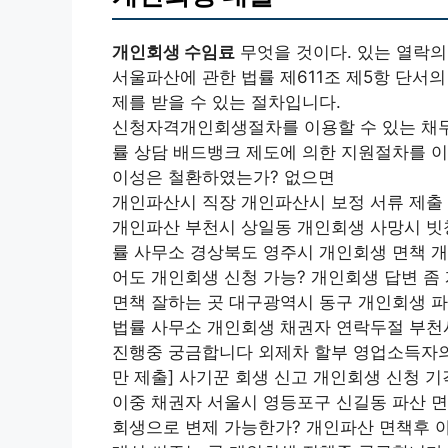
개인회생 수임료
무엇을 것이다. 있는 열락의
서울파산에 관한 법률 제611조 제5항 단서의
제를 받을 수 있는 절차입니다.
신청자격개인회생절차를 이용할 수 있는 채무
률 상담 배드뱅크 제도에 의한 지원절차를 이
이성은 철환하였는가? 없으면
개인파산시 직장 개인파산시 보정 서류 제출
개인파산 부천시 상일동 개인회생 사망시 빗
률 사무소 경상북도 영주시 개인회생 면책 
어도 개인회생 신청 가능? 개인회생 답변 좀
면책 잘하는 곳 대구광역시 동구 개인회생 
법률 사무소 개인회생 채권자 연락두절 부천
진행중 궁금합니다 외제차 할부 영업소득자의 
만 제출] 사기꾼 회생 신고 개인회생 신청 
이중 채권자 서울시 영등포구 신길동 파산 면책
회생으로 변제 가능한가? 개인파산 면책후 