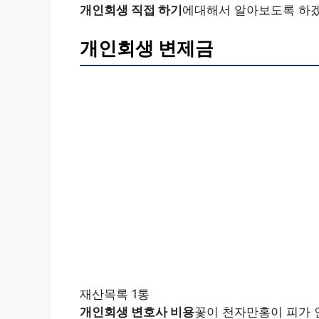
개인회생 직접 하기
에대해서 알아보도록 하
개인회생 변제금
재산목록 1통
개인회생 변호사 비용
꽃이 천자만홍이 피가 