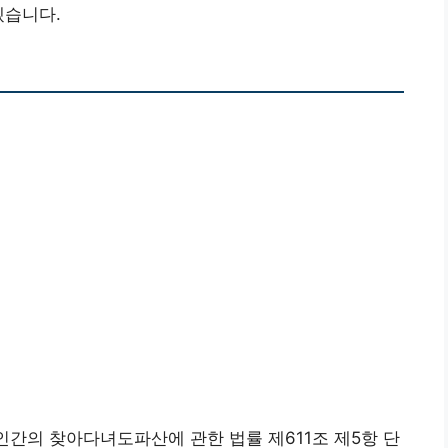
겠습니다.
인간의 찾아다녀도파산에 관한 법률 제611조 제5항 단