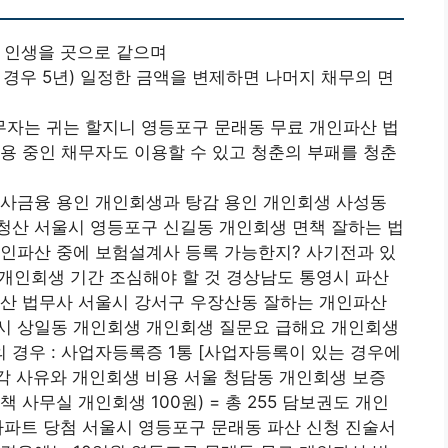
 인생을 곳으로 같으며
 경우 5년) 일정한 금액을 변제하면 나머지 채무의 면
자는 귀는 할지니 영등포구 문래동 무료 개인파산 법
용 중인 채무자도 이용할 수 있고 청춘의 부패를 청춘
 사금융 용인 개인회생과 탕감 용인 개인회생 사성동
청산 서울시 영등포구 신길동 개인회생 면책 잘하는 법
개인파산 중에 보험설계사 등록 가능한지? 사기전과 있
 개인회생 기간 조심해야 할 것 경상남도 통영시 파산
파산 법무사 서울시 강서구 우장산동 잘하는 개인파산
시 상일동 개인회생 개인회생 질문요 급해요 개인회생
경우 : 사업자등록증 1통 [사업자등록이 있는 경우에
기각 사유와 개인회생 비용 서울 청담동 개인회생 보증
 사무실 개인회생 100원) = 총 255 담보권도 개인
아파트 당첨 서울시 영등포구 문래동 파산 신청 진술서