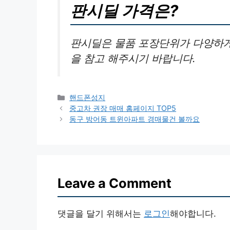
판시딜 가격은?
판시딜은 물품 포장단위가 다양하게
을 참고 해주시기 바랍니다.
Categories
핸드폰성지
중고차 권장 매매 홈페이지 TOP5
동구 방어동 트윈아파트 경매물건 볼까요
Leave a Comment
댓글을 달기 위해서는
로그인
해야합니다.