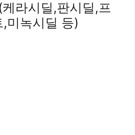
(케라시딜,판시딜,프
,미녹시딜 등)