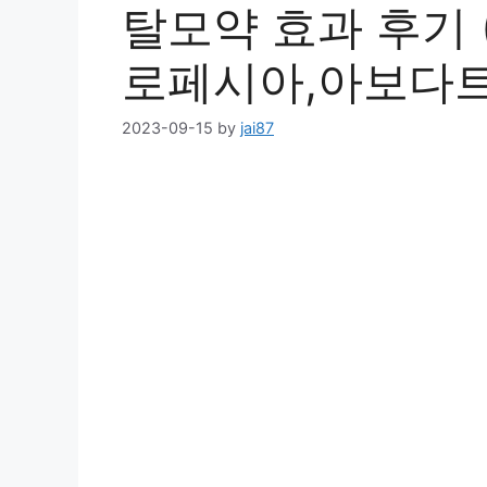
탈모약 효과 후기 
로페시아,아보다트
2023-09-15
by
jai87