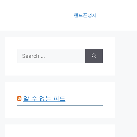
핸드폰성지
Search
for:
알 수 없는 피드