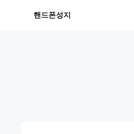
Skip
to
핸드폰성지
content