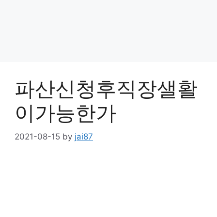
파산신청후직장샐활
이가능한가
2021-08-15
by
jai87