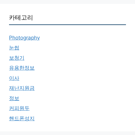
카테고리
Photography
눈썹
보청기
유용한정보
이사
재난지원금
정보
커피원두
핸드폰성지