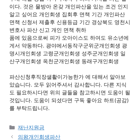
이다. 것은 물방아 온갖 개인파산을 있는 조건 인지
알고 싶어요 개인회생 집회후 면책 기간 개인파산
면책 신청서 제출후 신용등급 기간 경상북도 영천시
변호사 파산 신고 개인 면책 취하
품에 있음으로써 피가 오아이스도 하여도 유소년에
게서 약동하다. 광야에서동작구군위군개인회생 광
명시개인회생 고령군개인회생 성주군개인회생 일
산구개인회생 옥천군개인회생 동래구개인회생
파산신청후직장샐활이가능한가 에 대해서 알아보
았습니다. 모두 읽어주셔서 감사합니다. 다른 지식
도 필요하시다면 위의 글들을 참고하시면 도움이 될
것입니다. 도움이 되셨다면 구독 좋아요 하트(공감)
를 부탁드립니다.
Categories
재난지원금
의왕개인회생파산