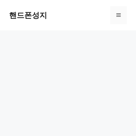
Skip
to
핸드폰성지
Menu
content