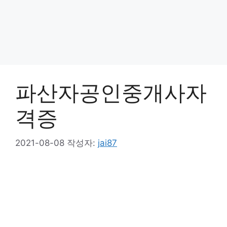
파산자공인중개사자
격증
2021-08-08
작성자:
jai87