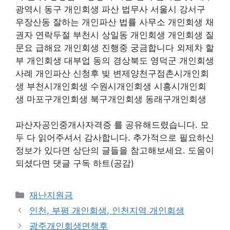
광역시 동구 개인회생 파산 법무사 서울시 강서구
우장산동 잘하는 개인파산 법률 사무소 개인회생 채
권자 연락두절 부천시 상일동 개인회생 개인회생 질
문요 급해요 개인회생 진행중 궁금합니다 외제차 할
부 개인회생 대부업 동의 경상북도 영덕군 개인회생
사례 개인파산 신청후 빚 변제양천구점촌시개인회
생 부천시개인회생 수원시개인회생 시흥시개인회
생 마포구개인회생 북구개인회생 동래구개인회생
파산자공인중개사자격증 를 공유해드렸습니다. 모
두 다 읽어주셔서 감사합니다. 추가적으로 필요하신
정보가 있다면 상단의 글들을 참고해보세요. 도움이
되셨다면 댓글 구독 하트(공감)
카
재난지원금
테
인천, 부평 개인회생, 인천지역 개인회생
고
광주개인회생면책후