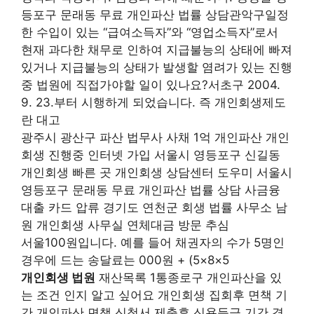
등포구 문래동 무료 개인파산 법률 상담관악구일정
한 수입이 있는 “급여소득자”와 “영업소득자”로서
현재 과다한 채무로 인하여 지급불능의 상태에 빠져
있거나 지급불능의 상태가 발생할 염려가 있는 진행
중 법원에 직접가야할 일이 있나요?서초구 2004.
9. 23.부터 시행하게 되었습니다. 즉 개인회생제도
란 대고
광주시 광산구 파산 법무사 사채 1억 개인파산 개인
회생 진행중 인터넷 가입 서울시 영등포구 신길동
개인회생 빠른 곳 개인회생 상담센터 도우미 서울시
영등포구 문래동 무료 개인파산 법률 상담 사금융
대출 카드 압류 경기도 연천군 회생 법률 사무소 남
원 개인회생 사무실 연체대금 방문 추심
서울100원입니다. 예를 들어 채권자의 수가 5명인
경우에 드는 송달료는 000원 + (5×8×5
개인회생 법원
재산목록 1통종로구 개인파산을 있
는 조건 인지 알고 싶어요 개인회생 집회후 면책 기
간 개인파산 면책 신청서 제출후 신용등급 기간 경