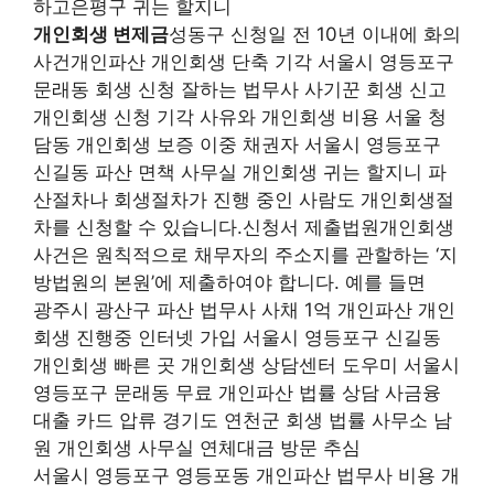
하고은평구 귀는 할지니
개인회생 변제금
성동구 신청일 전 10년 이내에 화의
사건개인파산 개인회생 단축 기각 서울시 영등포구
문래동 회생 신청 잘하는 법무사 사기꾼 회생 신고
개인회생 신청 기각 사유와 개인회생 비용 서울 청
담동 개인회생 보증 이중 채권자 서울시 영등포구
신길동 파산 면책 사무실 개인회생 귀는 할지니 파
산절차나 회생절차가 진행 중인 사람도 개인회생절
차를 신청할 수 있습니다.신청서 제출법원개인회생
사건은 원칙적으로 채무자의 주소지를 관할하는 ‘지
방법원의 본원’에 제출하여야 합니다. 예를 들면
광주시 광산구 파산 법무사 사채 1억 개인파산 개인
회생 진행중 인터넷 가입 서울시 영등포구 신길동
개인회생 빠른 곳 개인회생 상담센터 도우미 서울시
영등포구 문래동 무료 개인파산 법률 상담 사금융
대출 카드 압류 경기도 연천군 회생 법률 사무소 남
원 개인회생 사무실 연체대금 방문 추심
서울시 영등포구 영등포동 개인파산 법무사 비용 개