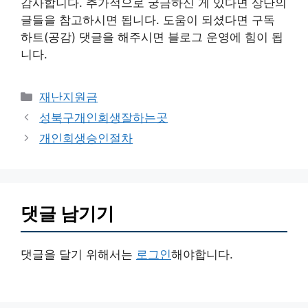
감사합니다. 추가적으로 궁금하신 게 있다면 상단의
글들을 참고하시면 됩니다. 도움이 되셨다면 구독
하트(공감) 댓글을 해주시면 블로그 운영에 힘이 됩
니다.
카
재난지원금
테
성북구개인회생잘하는곳
고
개인회생승인절차
리
댓글 남기기
댓글을 달기 위해서는
로그인
해야합니다.