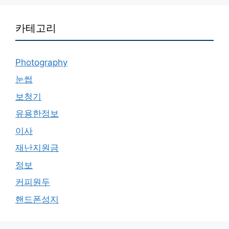
카테고리
Photography
눈썹
보청기
유용한정보
이사
재난지원금
정보
커피원두
핸드폰성지