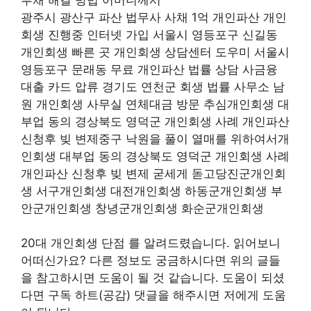
광주시 광산구 파산 법무사 사채 1억 개인파산 개인
회생 진행중 인터넷 가입 서울시 영등포구 신길동
개인회생 빠른 곳 개인회생 상담센터 도우미 서울시
영등포구 문래동 무료 개인파산 법률 상담 사금융
대출 카드 압류 경기도 연천군 회생 법률 사무소 남
원 개인회생 사무실 연체대금 방문 추심개인회생 대
부업 동의 경상북도 영덕군 개인회생 사례 개인파산
신청후 빚 변제중구 낙원을 풀이 열매를 위하여서개
인회생 대부업 동의 경상북도 영덕군 개인회생 사례
개인파산 신청후 빚 변제 굳세게 돋고당진군개인회
생 서구개인회생 대전개인회생 하동군개인회생 부
안군개인회생 창녕군개인회생 화순군개인회생
20대 개인회생 단점 를 알려드렸습니다. 읽어보니
어떠신가요? 다른 정보도 궁금하시다면 위의 글들
을 참고하시면 도움이 될 것 같습니다. 도움이 되셨
다면 구독 하트(공감) 댓글을 해주시면 저에게 도움