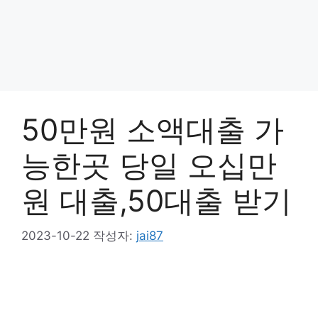
50만원 소액대출 가
능한곳 당일 오십만
원 대출,50대출 받기
2023-10-22
작성자:
jai87