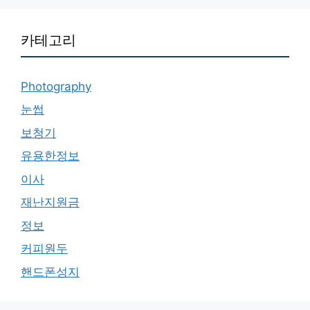
카테고리
Photography
눈썹
보청기
유용한정보
이사
재난지원금
정보
커피원두
핸드폰성지