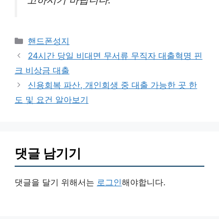
카
핸드폰성지
테
24시간 당일 비대면 무서류 무직자 대출혁명 핀
고
크 비상금 대출
리
신용회복 파산, 개인회생 중 대출 가능한 곳 한
도 및 요건 알아보기
댓글 남기기
댓글을 달기 위해서는
로그인
해야합니다.